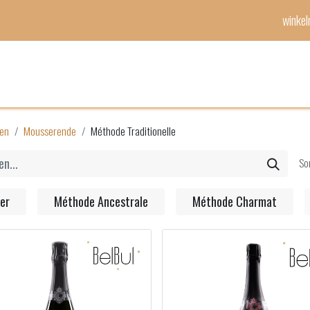
winke
Mijn lijst
Evenementen
en
Mousserende
Méthode Traditionelle
So
er
Méthode Ancestrale
Méthode Charmat