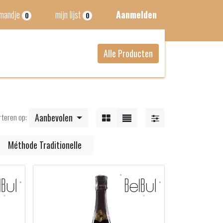
lmandje
mijn lijst
Aanmelden
0
0
Alle Producten
rteren op:
Aanbevolen
Méthode Traditionelle