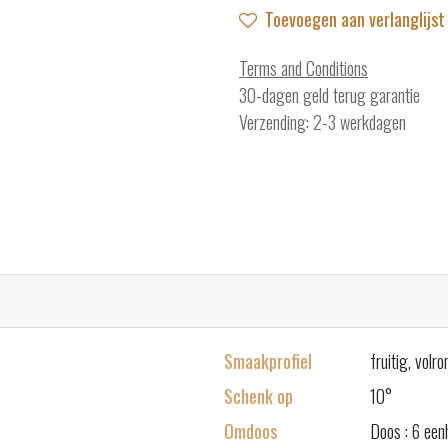
Toevoegen aan verlanglijst
Terms and Conditions
30-dagen geld terug garantie
Verzending: 2-3 werkdagen
Smaakprofiel
fruitig, volro
Schenk op
10°
Omdoos
Doos : 6 een