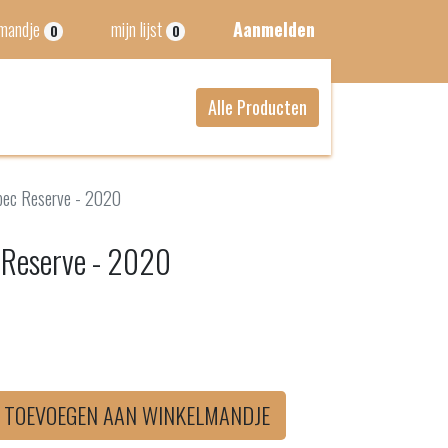
lmandje
mijn lijst
Aanmelden
0
0
Alle Producten
bec Reserve - 2020
 Reserve - 2020
TOEVOEGEN AAN WINKELMANDJE