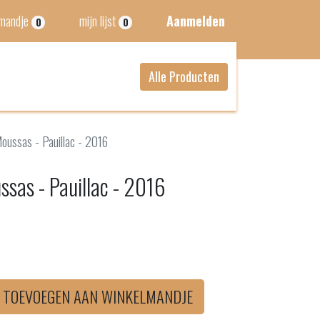
lmandje
mijn lijst
Aanmelden
0
0
Alle Producten
oussas - Pauillac - 2016
sas - Pauillac - 2016
TOEVOEGEN AAN WINKELMANDJE