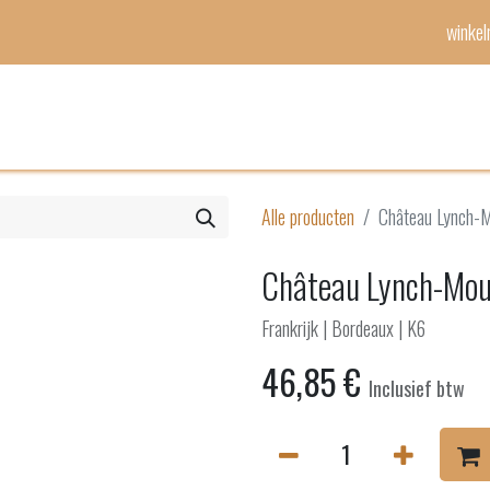
winke
Mijn lijst
Evenementen
Alle producten
Château Lynch-M
Château Lynch-Mous
Frankrijk | Bordeaux | K6
46,85
€
Inclusief btw