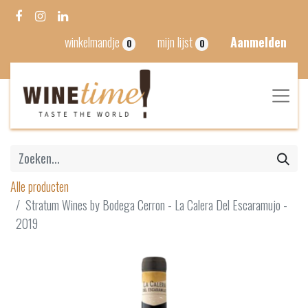
winkelmandje
mijn lijst
Aanmelden
0
0
Alle producten
Stratum Wines by Bodega Cerron - La Calera Del Escaramujo -
2019