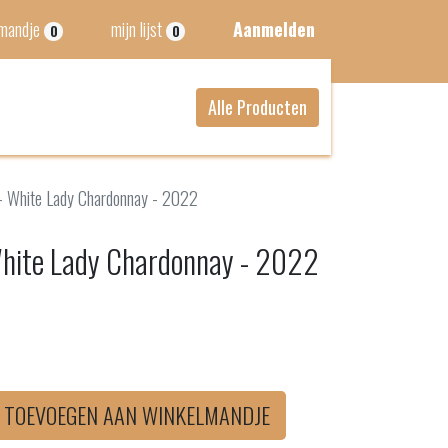
lmandje
mijn lijst
Aanmelden
0
0
Alle Producten
- White Lady Chardonnay - 2022
White Lady Chardonnay - 2022
TOEVOEGEN AAN WINKELMANDJE