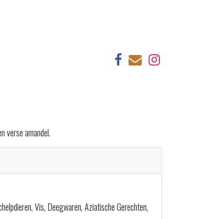
 en verse amandel.
chelpdieren, Vis, Deegwaren, Aziatische Gerechten,