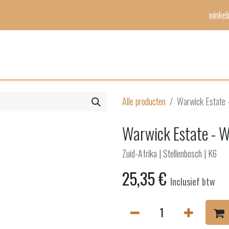
winke
Mijn lijst
Evenementen
Alle producten
Warwick Estate 
Warwick Estate - 
Zuid-Afrika | Stellenbosch | K6
25,35
€
Inclusief btw