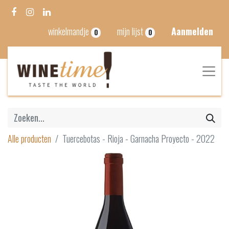
winkelmandje
mijn lijst
Aanmelden
0
0
Alle producten
Tuercebotas - Rioja - Garnacha Proyecto - 2022