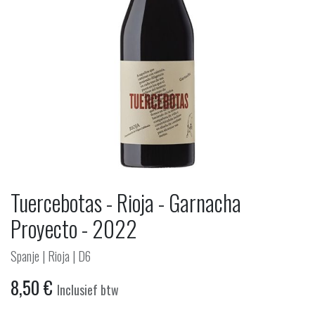
Tuercebotas - Rioja - Garnacha
Proyecto - 2022
Spanje | Rioja | D6
8,50
€
Inclusief btw