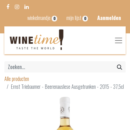
winkelmandje
mijn lijst
Aanmelden
0
0
Alle producten
Ernst Triebaumer - Beerenauslese Ausgetrunken - 2015 - 37,5cl