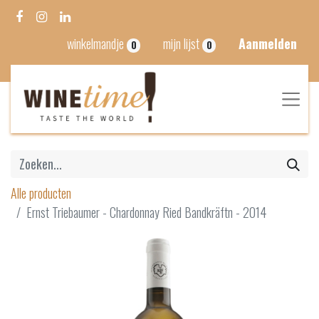
winkelmandje
mijn lijst
Aanmelden
0
0
Alle producten
Ernst Triebaumer - Chardonnay Ried Bandkräftn - 2014