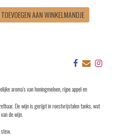
TOEVOEGEN AAN WINKELMANDJE
elijke aroma's van honingmeloen, rijpe appel en
baar. De wijn is gerijpt in roestvrijstalen tanks, wat
 van de wijn.
 stew.