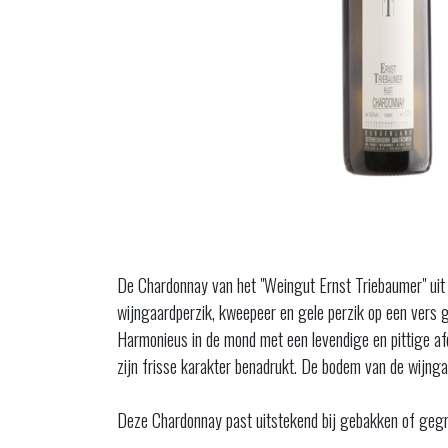
De Chardonnay van het "Weingut Ernst Triebaumer" uit Ru
wijngaardperzik, kweepeer en gele perzik op een vers 
Harmonieus in de mond met een levendige en pittige afdr
zijn frisse karakter benadrukt. De bodem van de wijngaa
Deze Chardonnay past uitstekend bij gebakken of gegrild