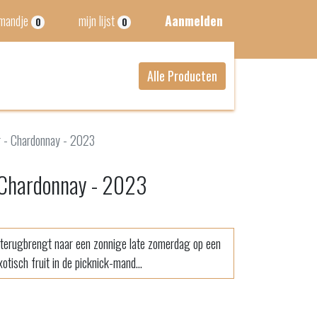
lmandje
mijn lijst
Aanmelden
0
0
Alle Producten
r - Chardonnay - 2023
 Chardonnay - 2023
 terugbrengt naar een zonnige late zomerdag op een
tisch fruit in de picknick-mand...