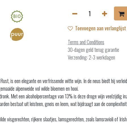
Toevoegen aan verlanglijst
Terms and Conditions
30-dagen geld terug garantie
Verzending: 2-3 werkdagen
st, is een elegante en verfrissende witte wijn. In de neus biedt hij verleid
gemaaide alpenweide vol wilde bloemen en hooi.
onk. Met een alcoholpercentage van 13% is deze droge wijn veelzijdig inzet
rden bestaat uit leisteen, gneis en leem, wat bijdraagt aan de complexiteit
e visgerechten, rijkere slaatjes, lamsgerechten, zoals lamsravioli of Irish