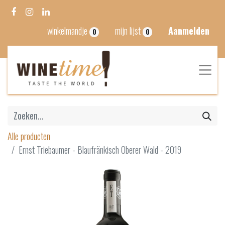
winkelmandje
mijn lijst
Aanmelden
0
0
Alle producten
Ernst Triebaumer - Blaufränkisch Oberer Wald - 2019