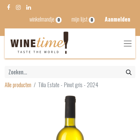
winkelmandje
mijn lijst
Aanmelden
0
0
Alle producten
Tilia Estate - Pinot gris - 2024