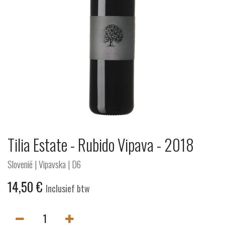
Tilia Estate - Rubido Vipava - 2018
Slovenië | Vipavska | D6
14,50
€
Inclusief btw