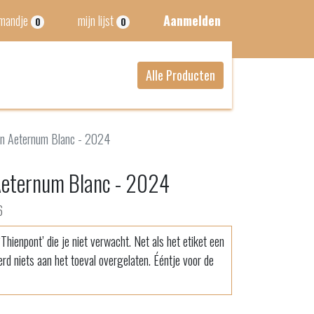
lmandje
mijn lijst
Aanmelden
0
0
Alle Producten
 In Aeternum Blanc - 2024
 Aeternum Blanc - 2024
6
hienpont’ die je niet verwacht. Net als het etiket een
rd niets aan het toeval overgelaten. Ééntje voor de