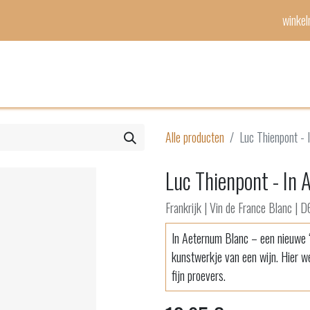
winke
Mijn lijst
Evenementen
Alle producten
Luc Thienpont -
Luc Thienpont - In
Frankrijk | Vin de France Blanc | D
In Aeternum Blanc – een nieuwe ‘T
kunstwerkje van een wijn. Hier we
fijn proevers.