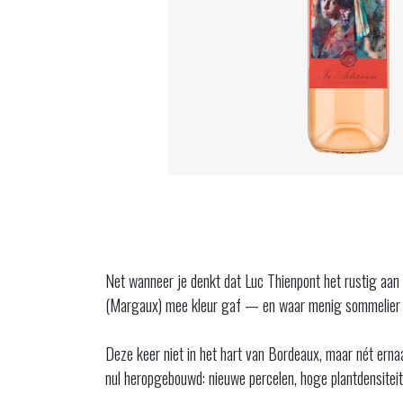
Net wanneer je denkt dat Luc Thienpont het rustig aan
(Margaux) mee kleur gaf — en waar menig sommelier nog
Deze keer niet in het hart van Bordeaux, maar nét erna
nul heropgebouwd: nieuwe percelen, hoge plantdensiteit