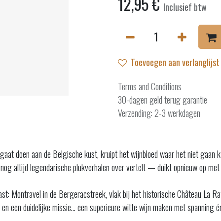
12,95
€
Inclusief btw
Toevoegen aan verlanglijst
Terms and Conditions
30-dagen geld terug garantie
Verzending: 2-3 werkdagen
 gaat doen aan de Belgische kust, kruipt het wijnbloed waar het niet gaan
 altijd legendarische plukverhalen over vertelt — duikt opnieuw op met ee
ast: Montravel in de Bergeracstreek, vlak bij het historische Château La 
 en een duidelijke missie… een superieure witte wijn maken met spanning é