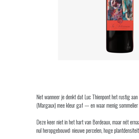
Net wanneer je denkt dat Luc Thienpont het rustig aan
(Margaux) mee kleur gaf — en waar menig sommelier nog
Deze keer niet in het hart van Bordeaux, maar nét erna
nul heropgebouwd: nieuwe percelen, hoge plantdensiteit