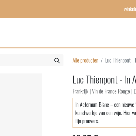
winke
Mijn lijst
Evenementen
Alle producten
Luc Thienpont -
Luc Thienpont - In
Frankrijk | Vin de France Rouge | 
In Aeternum Blanc – een nieuwe ‘T
kunstwerkje van een wijn. Hier we
fijn proevers.