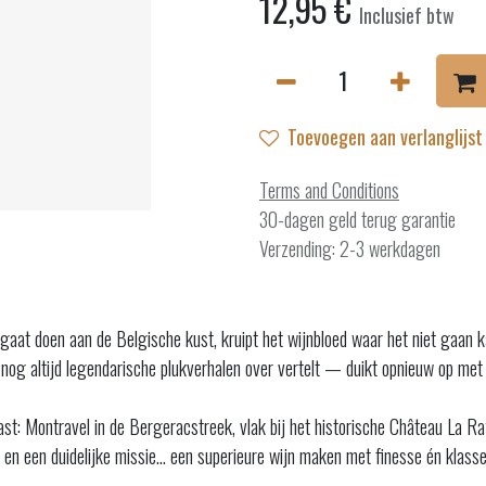
12,95
€
Inclusief btw
Toevoegen aan verlanglijst
Terms and Conditions
30-dagen geld terug garantie
Verzending: 2-3 werkdagen
 gaat doen aan de Belgische kust, kruipt het wijnbloed waar het niet gaan
 altijd legendarische plukverhalen over vertelt — duikt opnieuw op met ee
ast: Montravel in de Bergeracstreek, vlak bij het historische Château La 
 en een duidelijke missie… een superieure wijn maken met finesse én klasse