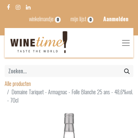
winkelmandje
mijn lijst
Aanmelden
0
0
Alle producten
Domaine Tariquet - Armagnac - Folle Blanche 25 ans - 48,6%vol.
- 70cl