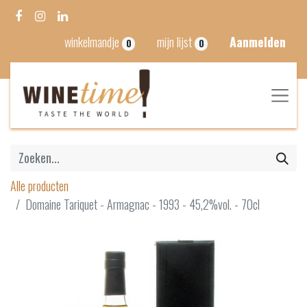
winkelmandje
mijn lijst
Aanmelden
0
0
Alle producten
Domaine Tariquet - Armagnac - 1993 - 45,2%vol. - 70cl