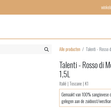
winke
Mijn lijst
Evenementen
Alle producten
Talenti - Rosso 
Talenti - Rosso di
1,5L
Italië | Toscane | K1
Gemaakt van 100% sangiovese dr
gelegen aan de zuidoost/westkan