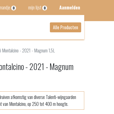
lmandje
mijn lijst
Aanmelden
0
0
Alle Producten
di Montalcino - 2021 - Magnum 1,5L
 Montalcino - 2021 - Magnum
uiven afkomstig van diverse Talenti-wijngaarden
t van Montalcino, op 250 tot 400 m hoogte.