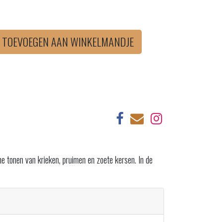
TOEVOEGEN AAN WINKELMANDJE
e tonen van krieken, pruimen en zoete kersen. In de