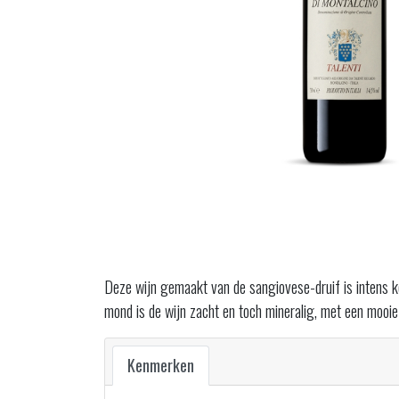
Deze wijn gemaakt van de sangiovese-druif is intens ke
mond is de wijn zacht en toch mineralig, met een mooie
Kenmerken