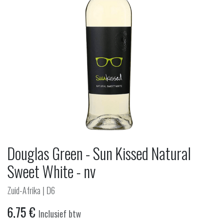
Douglas Green - Sun Kissed Natural
Sweet White - nv
Zuid-Afrika | D6
6,75
€
Inclusief btw