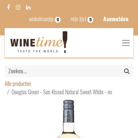
winkelmandje
mijn lijst
Aanmelden
0
0
Alle producten
Douglas Green - Sun Kissed Natural Sweet White - nv