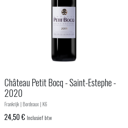
Château Petit Bocq - Saint-Estephe -
2020
Frankrijk | Bordeaux | K6
24,50
€
Inclusief btw