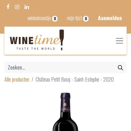
winkelmandje
mijn lijst
Aanmelden
0
0
Alle producten
Château Petit Bocq - Saint-Estephe - 2020