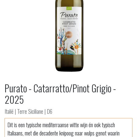
Purato - Catarratto/Pinot Grigio -
2025
Italië | Terre Siciliane | D6
Dit is een typische mediterraanse witte wijn én ook typisch
Italiaans, met die decadente knipoog naar wulps genot waarin