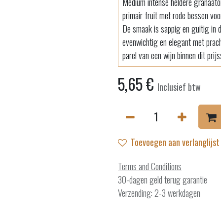
Medium intense heldere granaator
primair fruit met rode bessen voor
De smaak is sappig en guitig in d
evenwichtig en elegant met prach
parel van een wijn binnen dit pri
5,65
€
Inclusief btw
Toevoegen aan verlanglijst
Terms and Conditions
30-dagen geld terug garantie
Verzending: 2-3 werkdagen