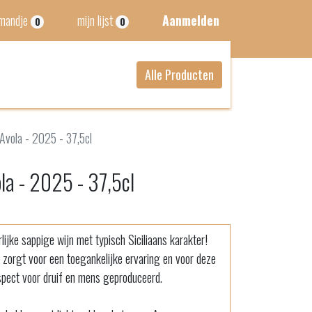
lmandje
mijn lijst
Aanmelden
0
0
Alle Producten
 Avola - 2025 - 37,5cl
ola - 2025 - 37,5cl
lijke sappige wijn met typisch Siciliaans karakter!
d zorgt voor een toegankelijke ervaring en voor deze
espect voor druif en mens geproduceerd.