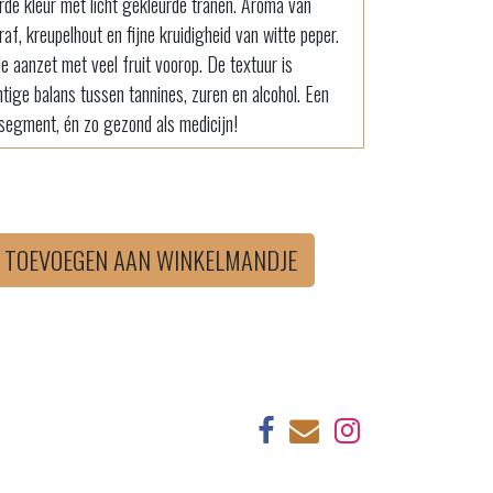
de kleur met licht gekleurde tranen. Aroma van
af, kreupelhout en fijne kruidigheid van witte peper.
e aanzet met veel fruit voorop. De textuur is
tige balans tussen tannines, zuren en alcohol. Een
jssegment, én zo gezond als medicijn!
TOEVOEGEN AAN WINKELMANDJE