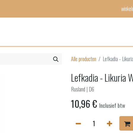
winke
Mijn lijst
Evenementen
Alle producten
Lefkadia - Likur
Lefkadia - Likuria 
Rusland | D6
10,96
€
Inclusief btw