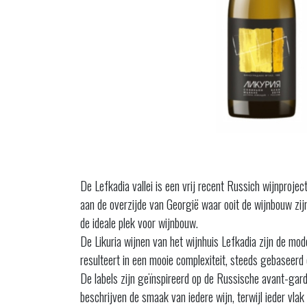
De Lefkadia vallei is een vrij recent Russich wijnpro
aan de overzijde van Georgië waar ooit de wijnbouw zijn
de ideale plek voor wijnbouw.
De Likuria wijnen van het wijnhuis Lefkadia zijn de mod
resulteert in een mooie complexiteit, steeds gebaseerd o
De labels zijn geïnspireerd op de Russische avant-gar
beschrijven de smaak van iedere wijn, terwijl ieder vla