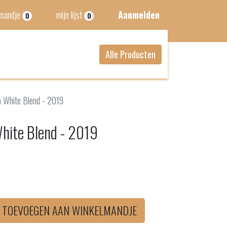
lmandje
mijn lijst
Aanmelden
0
0
Alle Producten
ia White Blend - 2019
White Blend - 2019
TOEVOEGEN AAN WINKELMANDJE