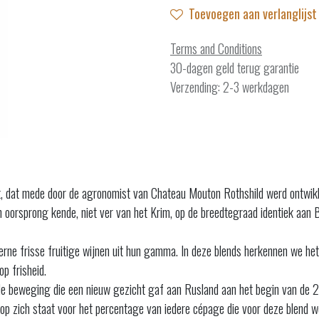
Toevoegen aan verlanglijst
Terms and Conditions
30-dagen geld terug garantie
Verzending: 2-3 werkdagen
ject, dat mede door de agronomist van Chateau Mouton Rothshild werd ontwi
 oorsprong kende, niet ver van het Krim, op de breedtegraad identiek aan Bo
erne frisse fruitige wijnen uit hun gamma. In deze blends herkennen we het b
p frisheid.
de beweging die een nieuw gezicht gaf aan Rusland aan het begin van de 20
k op zich staat voor het percentage van iedere cépage die voor deze blend w