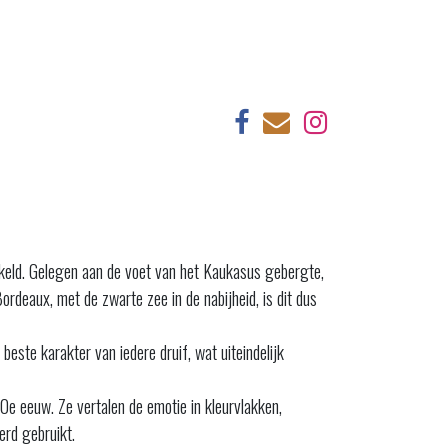
kkeld. Gelegen aan de voet van het Kaukasus gebergte,
rdeaux, met de zwarte zee in de nabijheid, is dit dus
este karakter van iedere druif, wat uiteindelijk
e eeuw. Ze vertalen de emotie in kleurvlakken,
erd gebruikt.