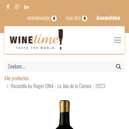
winkelmandje
mijn lijst
Aanmelden
0
0
Alle producten
Rocarella by Roger Ofiril - La Joia de la Corona - 2023