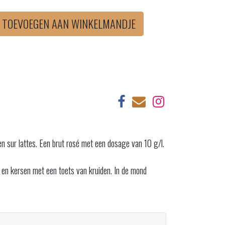
TOEVOEGEN AAN WINKELMANDJE
en sur lattes. Een brut rosé met een dosage van 10 g/l.
n en kersen met een toets van kruiden. In de mond