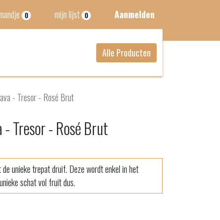
lmandje
mijn lijst
Aanmelden
0
0
Alle Producten
ava - Tresor - Rosé Brut
 - Tresor - Rosé Brut
de unieke trepat druif. Deze wordt enkel in het
nieke schat vol fruit dus.