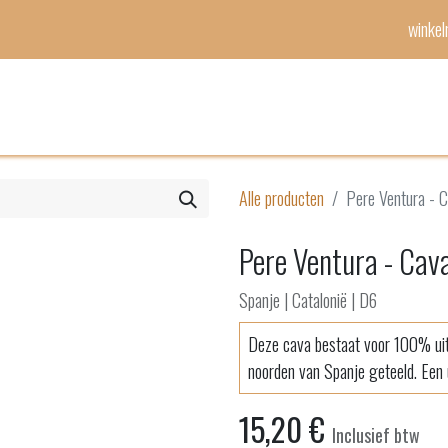
winke
Mijn lijst
Evenementen
Alle producten
Pere Ventura - C
Pere Ventura - Cava
Spanje | Catalonië | D6
Deze cava bestaat voor 100% uit 
noorden van Spanje geteeld. Een u
15,20
€
Inclusief btw