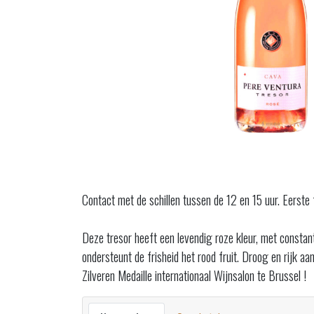
Contact met de schillen tussen de 12 en 15 uur. Eerste
Deze tresor heeft een levendig roze kleur, met constant
ondersteunt de frisheid het rood fruit. Droog en rijk aa
Zilveren Medaille internationaal Wijnsalon te Brussel !