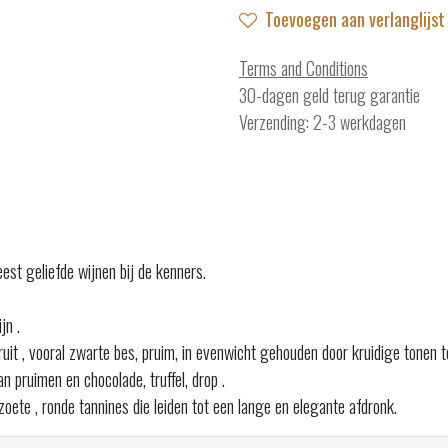
Toevoegen aan verlanglijst
Terms and Conditions
30-dagen geld terug garantie
Verzending: 2-3 werkdagen
st geliefde wijnen bij de kenners.
jn .
it , vooral zwarte bes, pruim, in evenwicht gehouden door kruidige tonen 
 pruimen en chocolade, truffel, drop .
zoete , ronde tannines die leiden tot een lange en elegante afdronk.