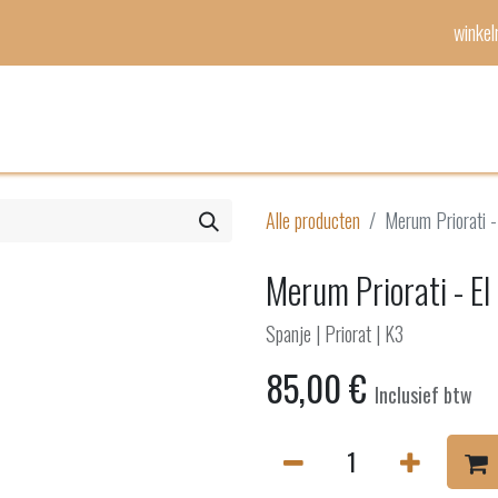
winke
Mijn lijst
Evenementen
Alle producten
Merum Priorati -
Merum Priorati - El
Spanje | Priorat | K3
85,00
€
Inclusief btw