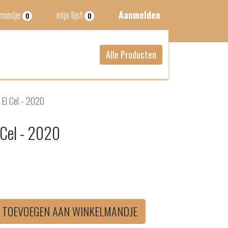
lmandje
mijn lijst
Aanmelden
0
0
Alle Producten
 El Cel - 2020
 Cel - 2020
TOEVOEGEN AAN WINKELMANDJE