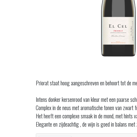
Priorat staat hoog aangeschreven en behoort tot de mee
Intens donker kersenrood van kleur met een paarse schi
Complex in de neus met aromatische tonen van zwart fru
Het heeft een complexe smaak in de mond, met hints van
Elegante en zijdeachtig , de wijn is goed in balans met 