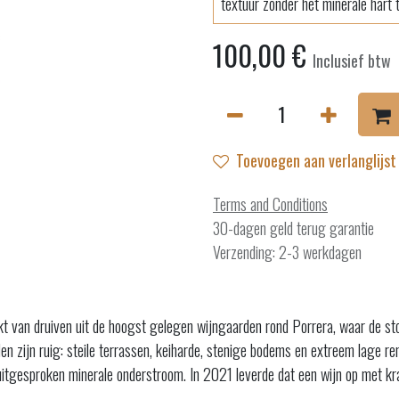
textuur zonder het minerale hart t
100,00
€
Inclusief btw
Toevoegen aan verlanglijst
Terms and Conditions
30-dagen geld terug garantie
Verzending: 2-3 werkdagen
van druiven uit de hoogst gelegen wijngaarden rond Porrera, waar de stokke
n zijn ruig: steile terrassen, keiharde, stenige bodems en extreem lage re
uitgesproken minerale onderstroom. In 2021 leverde dat een wijn op met kra