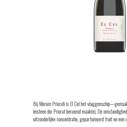
Bij Merum Priorati is El Cel het vlaggenschip—gemaakt 
leisteen die Priorat beroemd maakte). De omstandighede
uitzonderlijke concentratie, geparfumeerd fruit en een 