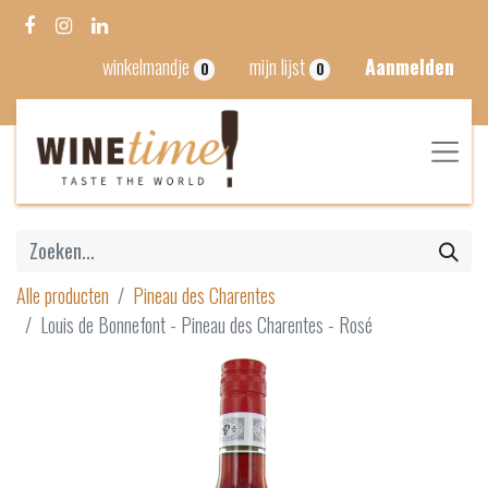
winkelmandje
mijn lijst
Aanmelden
0
0
Alle producten
Pineau des Charentes
Louis de Bonnefont - Pineau des Charentes - Rosé