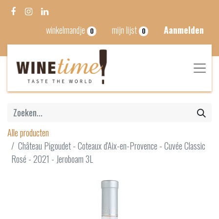
winkelmandje
mijn lijst
Aanmelden
0
0
Alle producten
Château Pigoudet - Coteaux d'Aix-en-Provence - Cuvée Classic
Rosé - 2021 - Jeroboam 3L