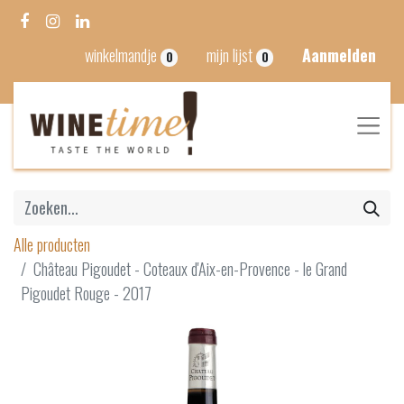
winkelmandje
mijn lijst
Aanmelden
0
0
Alle producten
Château Pigoudet - Coteaux d'Aix-en-Provence - le Grand
Pigoudet Rouge - 2017