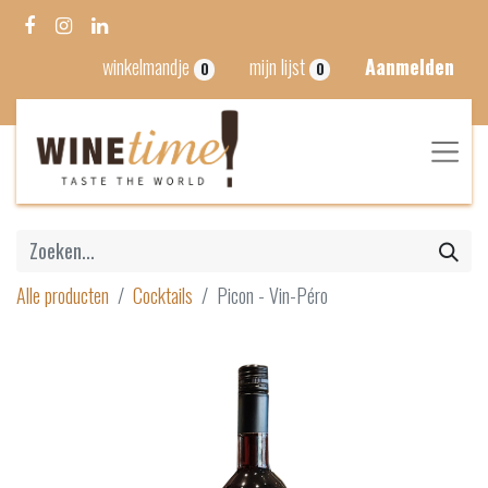
winkelmandje
mijn lijst
Aanmelden
0
0
Alle producten
Cocktails
Picon - Vin-Péro