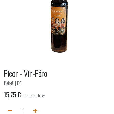
Picon - Vin-Péro
België | D6
15,75
€
Inclusief btw