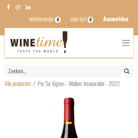
winkelmandje
mijn lijst
Aanmelden
0
0
Alle producten
Per Se Vignes - Malbec Inseparable - 2022