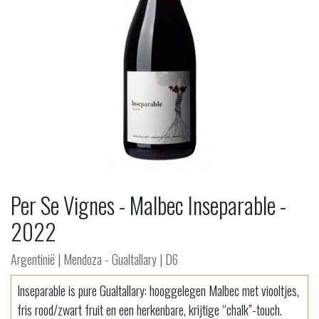
Per Se Vignes - Malbec Inseparable -
2022
Argentinië | Mendoza - Gualtallary | D6
Inseparable is pure Gualtallary: hooggelegen Malbec met viooltjes,
fris rood/zwart fruit en een herkenbare, krijtige “chalk”-touch.