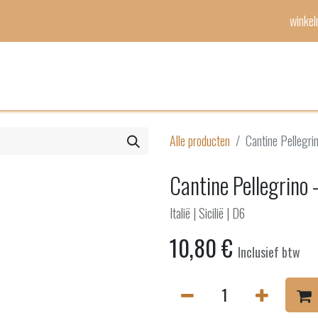
winke
Mijn lijst
Evenementen
Alle producten
Cantine Pellegri
Cantine Pellegrino 
Italië | Sicilië | D6
10,80
€
Inclusief btw