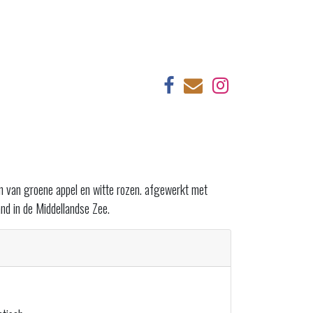
sen van groene appel en witte rozen. afgewerkt met
and in de Middellandse Zee.