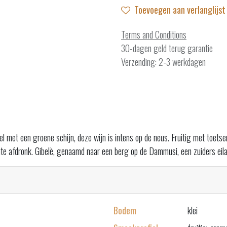
Toevoegen aan verlanglijst
Terms and Conditions
30-dagen geld terug garantie
Verzending: 2-3 werkdagen
el met een groene schijn, deze wijn is intens op de neus. Fruitig met toet
hte afdronk. Gibelè, genaamd naar een berg op de Dammusi, een zuiders eil
Bodem
klei