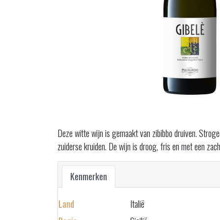
Deze witte wijn is gemaakt van zibibbo druiven. Stroge
zuiderse kruiden. De wijn is droog, fris en met een zac
Kenmerken
Land
Italië