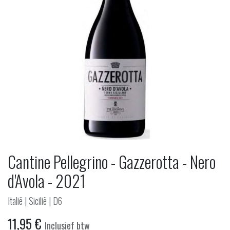
Cantine Pellegrino - Gazzerotta - Nero
d'Avola - 2021
Italië | Sicilië | D6
11,95
€
Inclusief btw