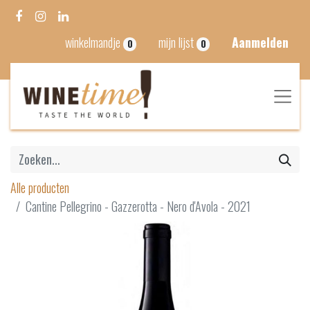
winkelmandje
mijn lijst
Aanmelden
0
0
Alle producten
Cantine Pellegrino - Gazzerotta - Nero d'Avola - 2021