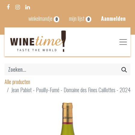
winkelmandje
mijn lijst
Aanmelden
0
0
Alle producten
Jean Pabiot - Pouilly-Fumé - Domaine des Fines Caillottes - 2024