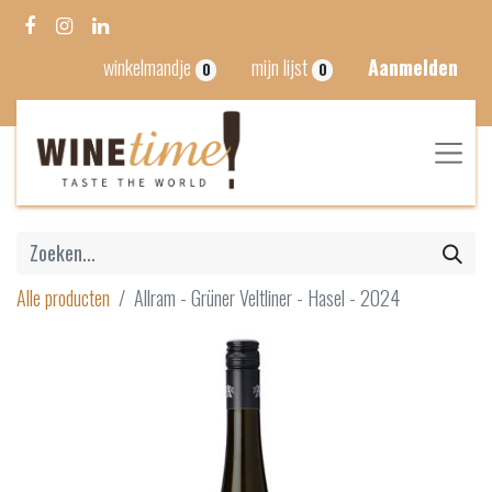
winkelmandje
mijn lijst
Aanmelden
0
0
Alle producten
Allram - Grüner Veltliner - Hasel - 2024