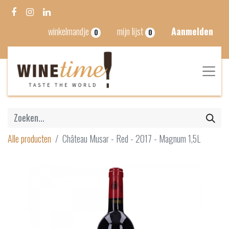
winkelmandje
mijn lijst
Aanmelden
0
0
Alle producten
Château Musar - Red - 2017 - Magnum 1,5L