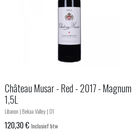
Château Musar - Red - 2017 - Magnum
1,5L
Libanon | Bekaa Valley | D1
120,30
€
Inclusief btw