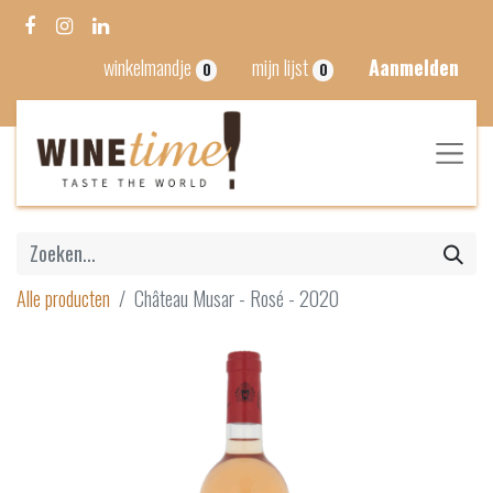
winkelmandje
mijn lijst
Aanmelden
0
0
Alle producten
Château Musar - Rosé - 2020