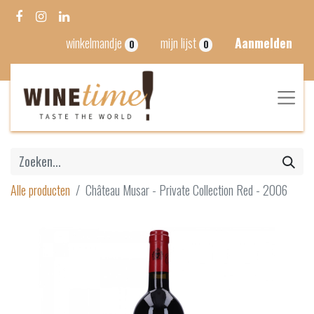
winkelmandje
mijn lijst
Aanmelden
0
0
Alle producten
Château Musar - Private Collection Red - 2006