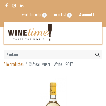
winkelmandje
mijn lijst
Aanmelden
0
0
Alle producten
Château Musar - White - 2017