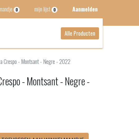
lmandje
mijn lijst
Aanmelden
0
0
Alle Producten
esa Crespo - Montsant - Negre - 2022
Crespo - Montsant - Negre -