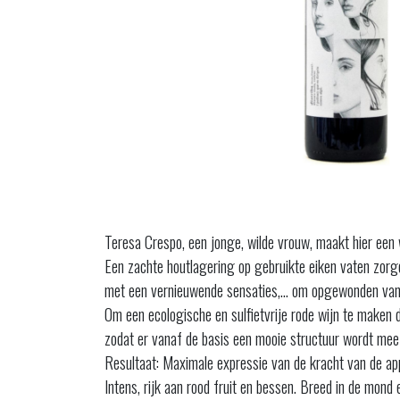
Teresa Crespo, een jonge, wilde vrouw, maakt hier een w
Een zachte houtlagering op gebruikte eiken vaten zorgen 
met een vernieuwende sensaties,... om opgewonden van te
Om een ​​ecologische en sulfietvrije rode wijn te maken 
zodat er vanaf de basis een mooie structuur wordt me
Resultaat: Maximale expressie van de kracht van de app
Intens, rijk aan rood fruit en bessen. Breed in de mon