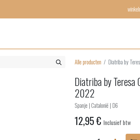
winke
Mijn lijst
Evenementen
Alle producten
Diatriba by Ter
Diatriba by Teresa 
2022
Spanje | Catalonië | D6
12,95
€
Inclusief btw