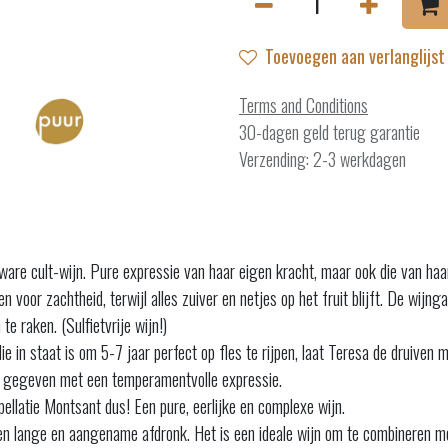
Toevoegen aan verlanglijst
Terms and Conditions
30-dagen geld terug garantie
Verzending: 2-3 werkdagen
are cult-wijn. Pure expressie van haar eigen kracht, maar ook die van haar
voor zachtheid, terwijl alles zuiver en netjes op het fruit blijft. De wijng
 raken. (Sulfietvrije wijn!)
die in staat is om 5-7 jaar perfect op fles te rijpen, laat Teresa de druiven
e gegeven met een temperamentvolle expressie.
ellatie Montsant dus! Een pure, eerlijke en complexe wijn.
d en lange en aangename afdronk. Het is een ideale wijn om te combineren m