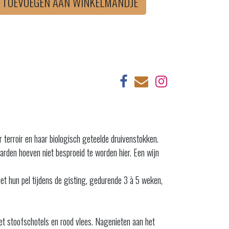
TOEVOEGEN AAN WINKELMANDJE
 terroir en haar biologisch geteelde druivenstokken.
aarden hoeven niet besproeid te worden hier. Een wijn
 met hun pel tijdens de gisting, gedurende 3 à 5 weken,
et stoofschotels en rood vlees. Nagenieten aan het