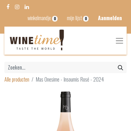
winkelmandje
mijn lijst
Aanmelden
0
0
Alle producten
Mas Onesime - Insoumis Rosé - 2024