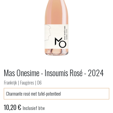
Mas Onesime - Insoumis Rosé - 2024
Frankrijk | Faugères | D6
Charmante rosé met tafel-potentieel
10,20
€
Inclusief btw