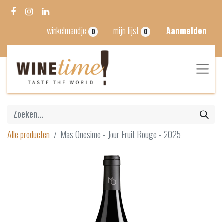
winkelmandje
mijn lijst
Aanmelden
0
0
Alle producten
Mas Onesime - Jour Fruit Rouge - 2025