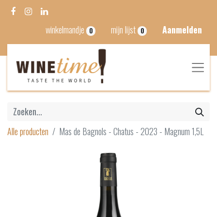
winkelmandje
mijn lijst
Aanmelden
0
0
Alle producten
Mas de Bagnols - Chatus - 2023 - Magnum 1,5L