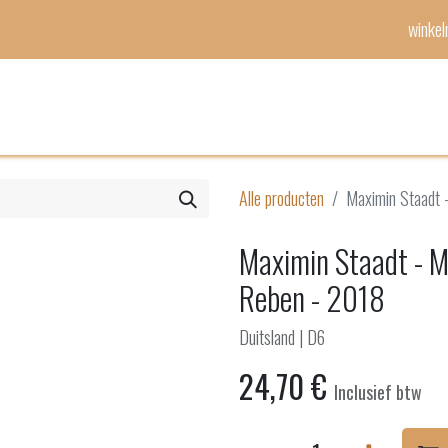
winke
Mijn lijst
Evenementen
Alle producten
Maximin Staadt 
Maximin Staadt - M
Reben - 2018
Duitsland | D6
24,70
€
Inclusief btw