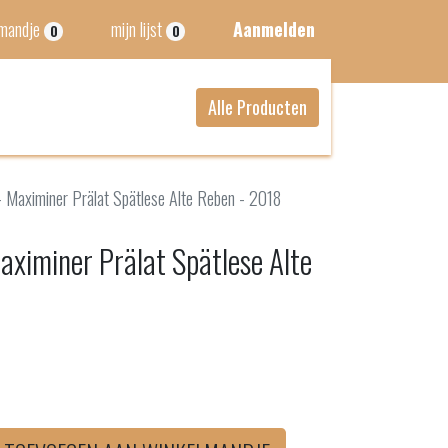
lmandje
mijn lijst
Aanmelden
0
0
Alle Producten
- Maximiner Prälat Spätlese Alte Reben - 2018
aximiner Prälat Spätlese Alte