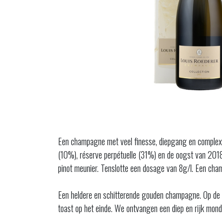
Een champagne met veel finesse, diepgang en complexit
(10%), réserve perpétuelle (31%) en de oogst van 201
pinot meunier. Tenslotte een dosage van 8g/l. Een ch
Een heldere en schitterende gouden champagne. Op de n
toast op het einde. We ontvangen een diep en rijk mond