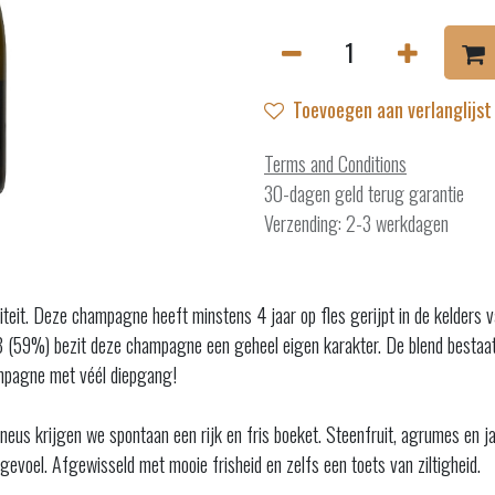
Toevoegen aan verlanglijst
Terms and Conditions
30-dagen geld terug garantie
Verzending: 2-3 werkdagen
eit. Deze champagne heeft minstens 4 jaar op fles gerijpt in de kelders 
8 (59%) bezit deze champagne een geheel eigen karakter. De blend bestaa
ampagne met véél diepgang!
eus krijgen we spontaan een rijk en fris boeket. Steenfruit, agrumes en j
gevoel. Afgewisseld met mooie frisheid en zelfs een toets van ziltigheid.