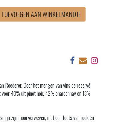
TOEVOEGEN AAN WINKELMANDJE
van Roederer. Door het mengen van vins de reservé
t voor 40% uit pinot noir, 42% chardonnay en 18%
asmijn zijn mooi verweven, met een toets van rook en