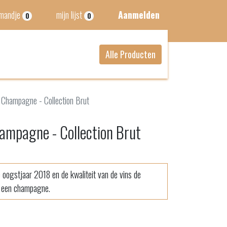
lmandje
mijn lijst
Aanmelden
0
0
Alle Producten
 Champagne - Collection Brut
hampagne - Collection Brut
 oogstjaar 2018 en de kwaliteit van de vins de
n een champagne.