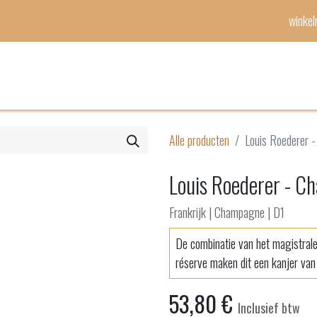
winke
Mijn lijst
Evenementen
Alle producten
Louis Roederer -
Louis Roederer - C
Frankrijk | Champagne | D1
De combinatie van het magistrale
réserve maken dit een kanjer va
53,80
€
Inclusief btw