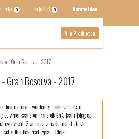
lmandje
mijn lijst
Aanmelden
0
0
Alle Producten
ioja - Gran Reserva - 2017
 - Gran Reserva - 2017
 de beste druiven worden gebruikt voor deze
ing op Amerikaans en Frans eik én 3 jaar rijping op
ct evenwicht. Gran reserve is de meest strikte
s heel authentiek, heel typisch Rioja!