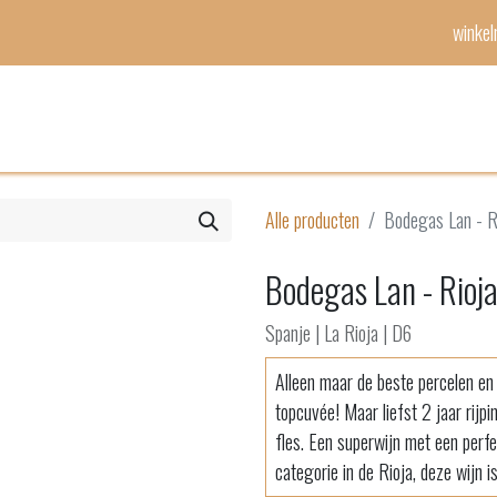
winke
Mijn lijst
Evenementen
Alle producten
Bodegas Lan - R
Bodegas Lan - Rioja
Spanje | La Rioja | D6
Alleen maar de beste percelen en
topcuvée! Maar liefst 2 jaar rijp
fles. Een superwijn met een perfe
categorie in de Rioja, deze wijn i