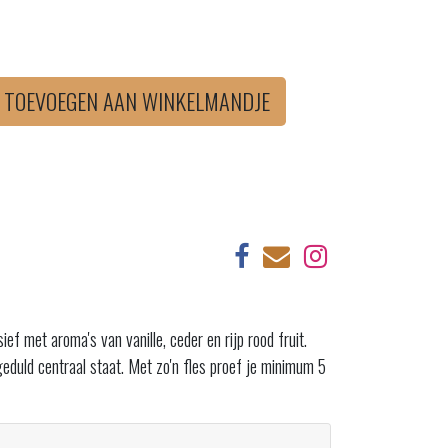
TOEVOEGEN AAN WINKELMANDJE
f met aroma's van vanille, ceder en rijp rood fruit.
geduld centraal staat. Met zo'n fles proef je minimum 5