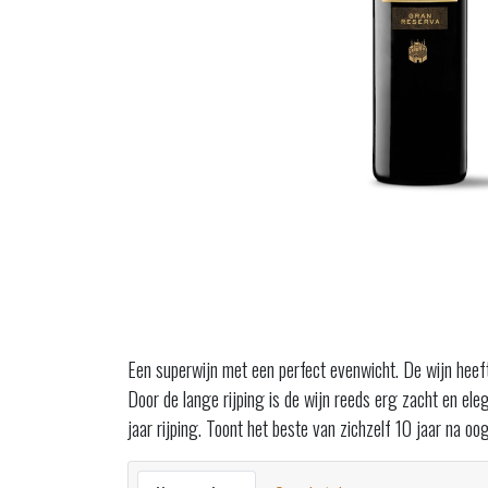
Een superwijn met een perfect evenwicht. De wijn heeft 
Door de lange rijping is de wijn reeds erg zacht en ele
jaar rijping. Toont het beste van zichzelf 10 jaar na oog