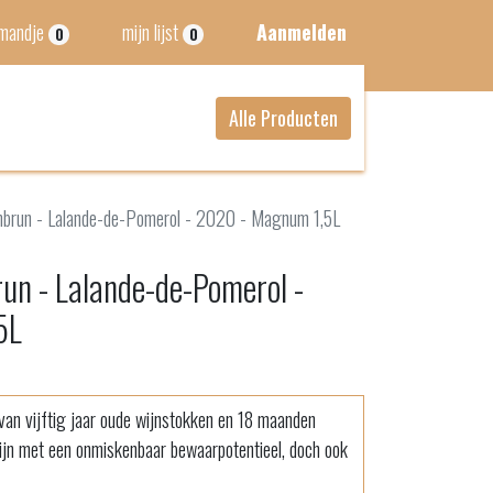
lmandje
mijn lijst
Aanmelden
0
0
Alle Producten
brun - Lalande-de-Pomerol - 2020 - Magnum 1,5L
n - Lalande-de-Pomerol -
5L
an vijftig jaar oude wijnstokken en 18 maanden
pwijn met een onmiskenbaar bewaarpotentieel, doch ook