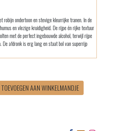
t robijn ondertoon en stevige kleurrijke tranen. In de
umus en vlezige kruidigheid. De rijpe én rijke textuur
lten met de perfect ingebouwde alcohol, terwijl rijpe
 De afdronk is erg lang en staat bol van superrijp
TOEVOEGEN AAN WINKELMANDJE