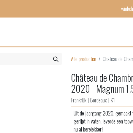
winke
Mijn lijst
Evenementen
Alle producten
Château de Cham
Château de Chambru
2020 - Magnum 1,
Frankrijk | Bordeaux | K1
Uit de jaargang 2020, gemaakt v
gerijpt in vaten, leverde een to
nu al berelekker!