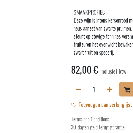
SMAAKPROFIEL:
Deze wijn is intens kersenrood me
neus aanzet van zwarte pruimen, h
steunt op stevige tannines versmo
fruitzuren het evenwicht bewaken.
zwart fruit en specerij.
82,00
€
Inclusief btw
Toevoegen aan verlanglijst
Terms and Conditions
30-dagen geld terug garantie