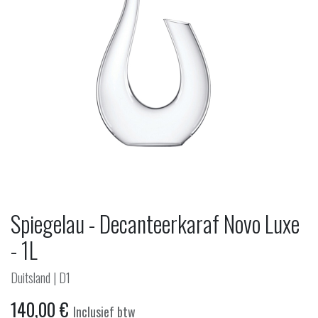
Spiegelau - Decanteerkaraf Novo Luxe
- 1L
Duitsland | D1
140,00
€
Inclusief btw