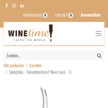
winkelmandje
mijn lijst
Aanmelden
0
0
Alle producten
Karaffen
Spiegelau - Decanteerkaraf Novo Luxe - 1L