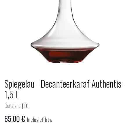
Spiegelau - Decanteerkaraf Authentis -
1,5 L
Duitsland | D1
65,00
€
Inclusief btw