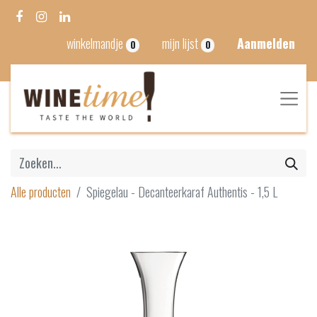
winkelmandje
mijn lijst
Aanmelden
0
0
Alle producten
Spiegelau - Decanteerkaraf Authentis - 1,5 L