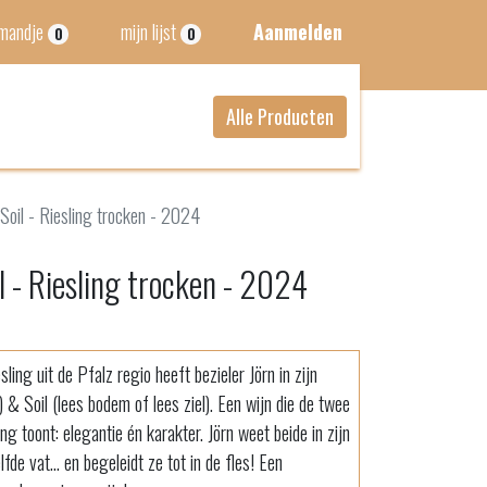
lmandje
mijn lijst
Aanmelden
0
0
Alle Producten
Soil - Riesling trocken - 2024
l - Riesling trocken - 2024
ling uit de Pfalz regio heeft bezieler Jörn in zijn
& Soil (lees bodem of lees ziel). Een wijn die de twee
g toont: elegantie én karakter. Jörn weet beide in zijn
fde vat... en begeleidt ze tot in de fles! Een