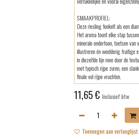
verrukkelijke en vooral eigenzinni
SMAAKPROFIEL:
Deze riesling fonkelt als een dia
Het aroma toont elke stap tussen
minerale ondertoon, toetsen van v
illustreren én weelderig fruitige
in diezelfde lijn mee door de text
met typisch rijpe zuren, een slan
finale vol rijpe vruchten.
11,65
€
Inclusief btw
Toevoegen aan verlanglijst